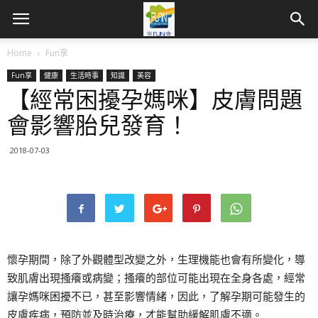
Home
Fun享
Fun享
健康
生活時事
知識
美容
【經常困擾孕媽咪】皮膚問題
會影響胎兒發育！
2018-07-03
懷孕期間，除了外觀體型改變之外，生理機能也會有所變化，導
致肌膚出現搔癢或病變；搔癢的部位可能出現在全身各處，經常
讓孕媽咪困擾不已，甚至影響情緒，因此，了解孕期可能發生的
皮膚疾病，預防並及時治療，才能幫助緩解肌膚不適。