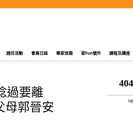
過往活動
會員日誌
專家信箱
家Fun號外
課程及講座
諗過要離
父母郭晉安