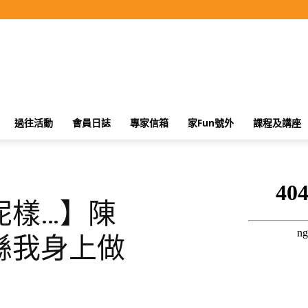
過往活動
會員日誌
專家信箱
家Fun號外
課程及講座
呢樣…】陳
喺我身上做