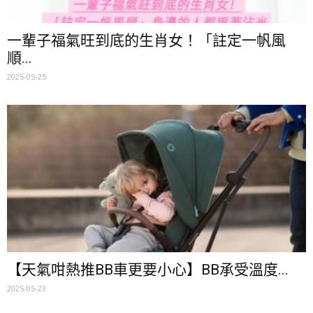
一輩子福氣旺到底的生肖女！「註定一帆風
順...
2025-05-25
【天氣咁熱推BB車更要小心】BB承受溫度...
2025-05-23