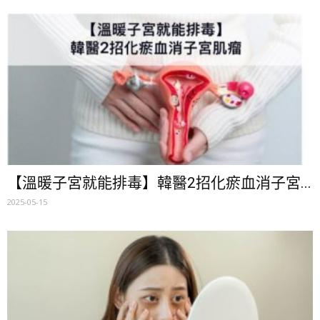
【溫暖子宮就能排毒】韓醫2招化瘀血消子宮...
2025-05-15