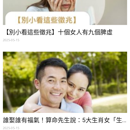
【別小看這些徵兆】十個女人有九個脾虛
2025-05-15
誰娶誰有福氣！算命先生說：5大生肖女「生...
2025-05-15