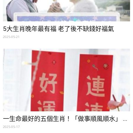
5大生肖晚年最有福 老了後不缺錢好福氣
2025-05-21
一生命最好的五個生肖！「做事順風順水」 ...
2025-05-17