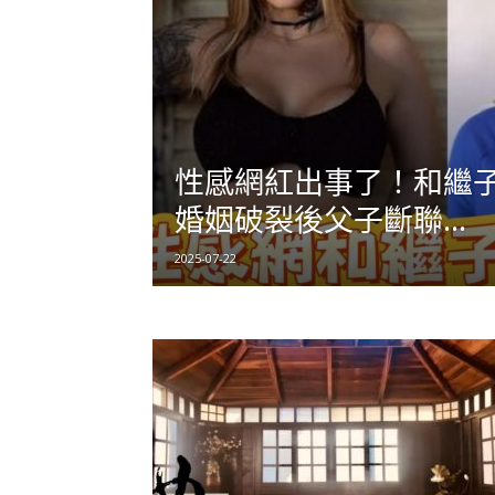
性感網紅出事了！和繼
婚姻破裂後父子斷聯...
2025-07-22