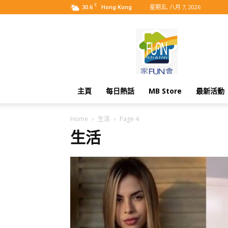
C
30.6
星期五, 八月 7, 2026
Hong Kong
MyBB
主頁
每日熱話
MB Store
最新活動
Home
生活
Page 4
生活