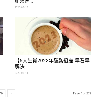
崩潰驚...
2023-03-15
即
【5大生肖2023年運勢極差 早看早
解決...
2023-03-14
79
Page 4 of 279