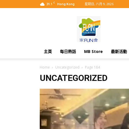
C
31.1
星期日, 八月 9, 2026
Hong Kong
MyBB
主頁
每日熱話
MB Store
最新活動
Home
Uncategorized
Page 184
UNCATEGORIZED