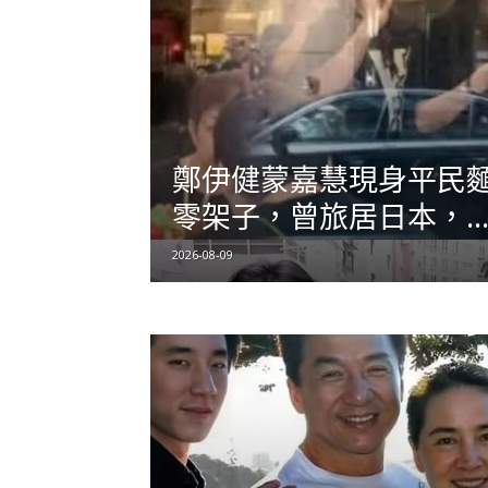
鄭伊健蒙嘉慧現身平民
零架子，曾旅居日本，..
2026-08-09