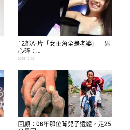
12部A-片「女主角全是老婆」 男
心碎：...
2025-12-29
！
回顧：08年那位背兒子遺體，走25