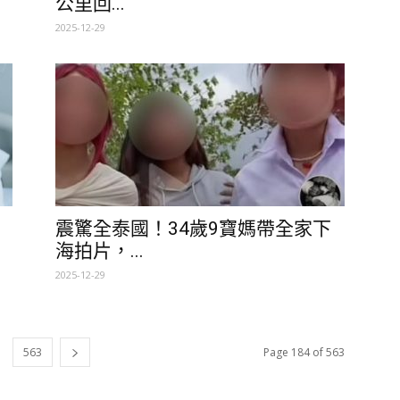
公里回...
2025-12-29
震驚全泰國！34歲9寶媽帶全家下
海拍片，...
2025-12-29
563
Page 184 of 563