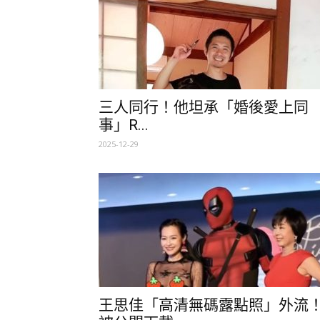
三人同行！他坦承「婚後愛上同
事」R...
2025-12-29
王思佳「高清無碼露點照」外流