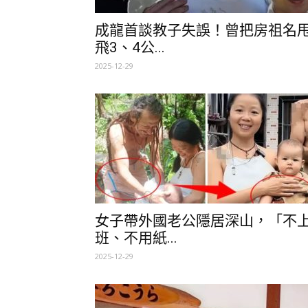
成龍首談教子失誤！曾把房祖名
飛3、4公...
2025-12-29
女子帶外國老公隱居深山，「不
班、不用紙...
2025-12-29