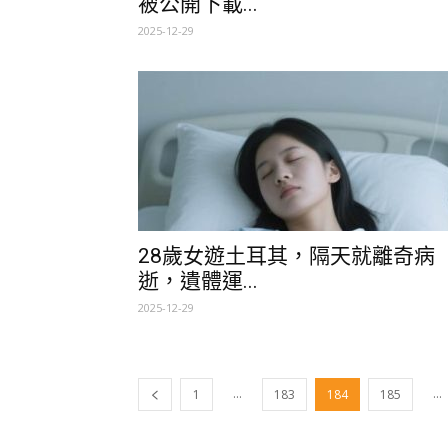
被公開下載...
2025-12-29
28歲女遊土耳其，隔天就離奇病
逝，遺體運...
2025-12-29
...
...
1
183
184
185