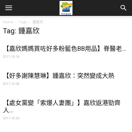
Home
Tags
鍾嘉欣
Tag: 鍾嘉欣
【嘉欣媽媽買咗好多粉藍色BB用品】脊醫老...
2017-10-18
【好多謝陳慧琳】鍾嘉欣：突然變成大熱
2017-10-08
【處女黨變「索爆人妻團」】嘉欣返港勁齊
人...
2017-10-06