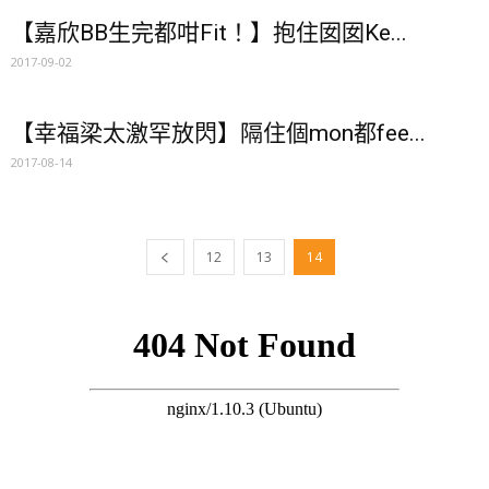
【嘉欣BB生完都咁Fit！】抱住囡囡Ke...
2017-09-02
【幸福梁太激罕放閃】隔住個mon都fee...
2017-08-14
12
13
14