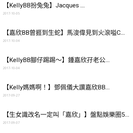
【KellyBB扮兔兔】Jacques ...
2017-10-05
【嘉欣BB曾捱到生蛇】馬浚偉見到火滾嗌C...
2017-10-04
【KellyBB腳仔踢踢～】鍾嘉欣孖老公...
2017-10-04
【Kelly媽媽啊！】鄧佩儀大讚嘉欣BB...
2017-09-27
【生女識改名一定叫「嘉欣」】盤點娛樂圈5...
2017-09-07