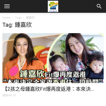
Home
Tags
鍾嘉欣
Tag: 鍾嘉欣
【2孩之母鍾嘉欣Fit爆再度返港：本來決...
2020-01-17