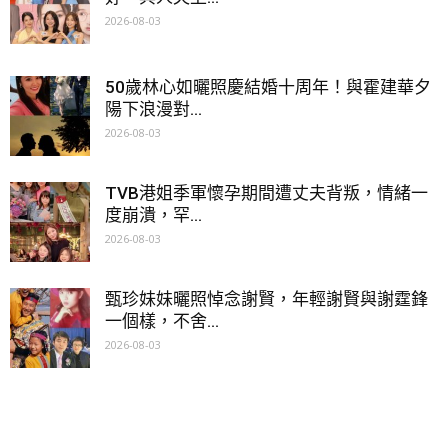
2026-08-03
50歲林心如曬照慶結婚十周年！與霍建華夕
陽下浪漫對...
2026-08-03
TVB港姐季軍懷孕期間遭丈夫背叛，情緒一
度崩潰，罕...
2026-08-03
甄珍妹妹曬照悼念謝賢，年輕謝賢與謝霆鋒
一個樣，不舍...
2026-08-03